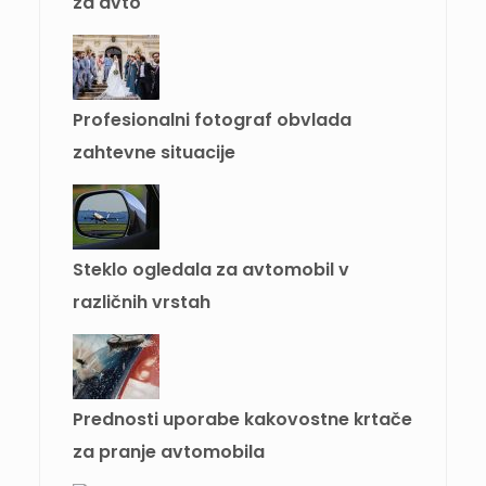
za avto
Profesionalni fotograf obvlada
zahtevne situacije
Steklo ogledala za avtomobil v
različnih vrstah
Prednosti uporabe kakovostne krtače
za pranje avtomobila