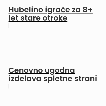
Hubelino igrače za 8+
let stare otroke
Cenovno ugodna
izdelava spletne strani