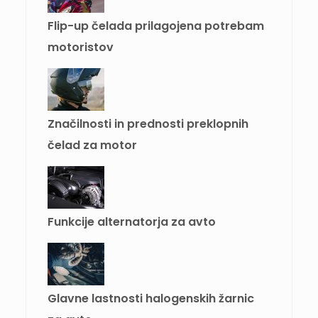
Flip-up čelada prilagojena potrebam
motoristov
Značilnosti in prednosti preklopnih
čelad za motor
Funkcije alternatorja za avto
Glavne lastnosti halogenskih žarnic