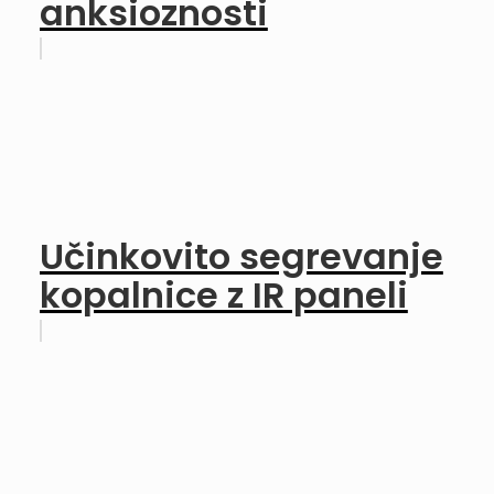
anksioznosti
Učinkovito segrevanje
kopalnice z IR paneli