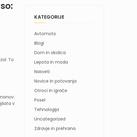
so:
KATEGORIJE
Avtomoto
Blogi
Dom in okolica
zol. To
Lepota in moda
Nasveti
Novice in potovanja
Otroci in igrače
rmonov.
Posel
jšata v
Tehnologija
Uncategorized
Zdravje in prehrana