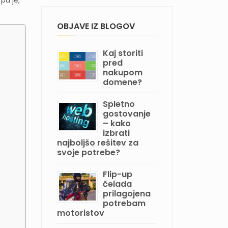
OBJAVE IZ BLOGOV
Kaj storiti
pred
nakupom
domene?
Spletno
gostovanje
– kako
izbrati
najboljšo rešitev za
svoje potrebe?
Flip-up
čelada
prilagojena
potrebam
motoristov