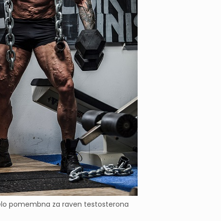
elo pomembna za raven testosterona