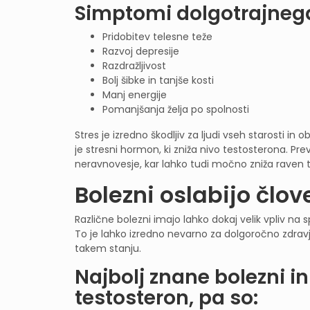
Simptomi dolgotrajneg
Pridobitev telesne teže
Razvoj depresije
Razdražljivost
Bolj šibke in tanjše kosti
Manj energije
Pomanjšanja želja po spolnosti
Stres je izredno škodljiv za ljudi vseh starosti in
je stresni hormon, ki zniža nivo testosterona. Pre
neravnovesje, kar lahko tudi močno zniža raven 
Bolezni oslabijo člov
Različne bolezni imajo lahko dokaj velik vpliv n
To je lahko izredno nevarno za dolgoročno zdra
takem stanju.
Najbolj znane bolezni in
testosteron, pa so: