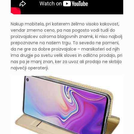
Nakup mobitela, pri katerem želimo visoko kakovost,
vendar zmerno ceno, pa nas pogosto vodi tudi do
proizvajalcev oziroma blagovnih znamk, ki niso najbolj
prepoznavne na našem trgu. To seveda ne pomeni,
da ne gre za dobre proizvajalce – marsikateri od njih
ima drugje po svetu velik sloves in odlično prodajo, pri
nas pa je manj znan, ker za uvoz ali prodajo ne skrbijo
največji operaterji.