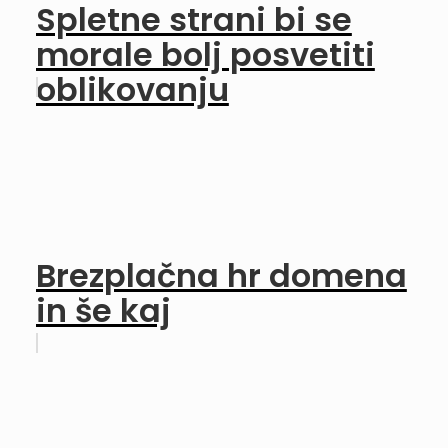
Spletne strani bi se
morale bolj posvetiti
oblikovanju
Brezplačna hr domena
in še kaj