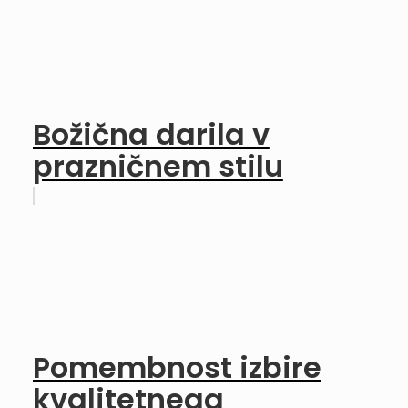
Božična darila v
prazničnem stilu
Pomembnost izbire
kvalitetnega