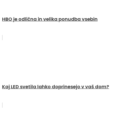
HBO je odlična in velika ponudba vsebin
Kaj LED svetila lahko doprinesejo v vaš dom?