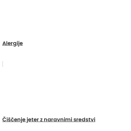
Alergije
Čiščenje jeter z naravnimi sredstvi