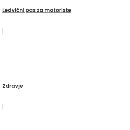
Ledvični pas za motoriste
Zdravje