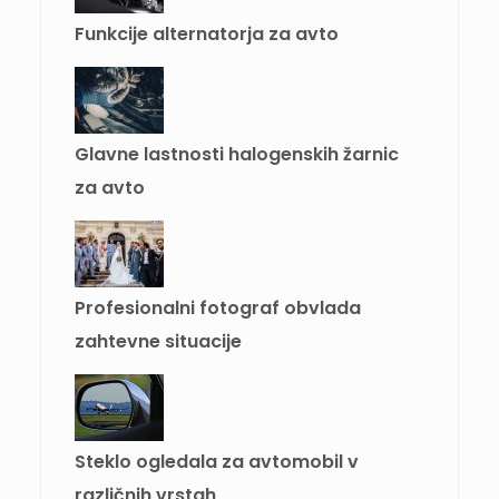
Funkcije alternatorja za avto
Glavne lastnosti halogenskih žarnic
za avto
Profesionalni fotograf obvlada
zahtevne situacije
Steklo ogledala za avtomobil v
različnih vrstah