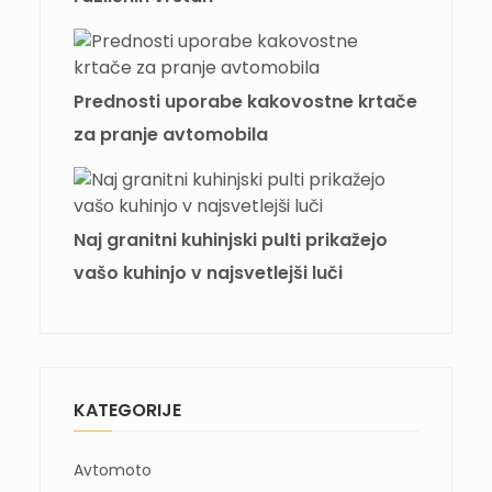
Prednosti uporabe kakovostne krtače
za pranje avtomobila
Naj granitni kuhinjski pulti prikažejo
vašo kuhinjo v najsvetlejši luči
KATEGORIJE
Avtomoto