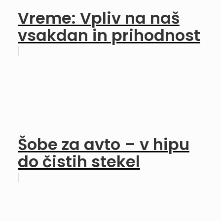
Vreme: Vpliv na naš
vsakdan in prihodnost
Šobe za avto – v hipu
do čistih stekel