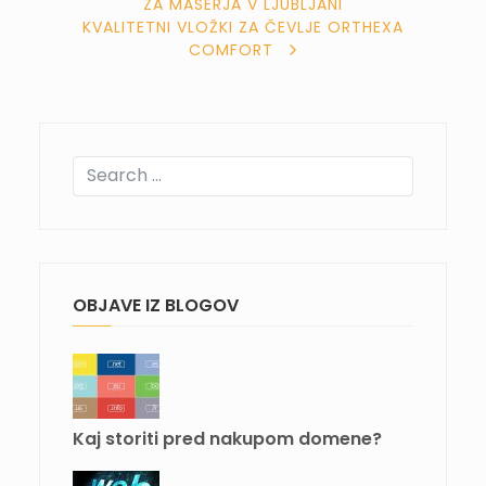
ZA MASERJA V LJUBLJANI
PRISPEVKA
KVALITETNI VLOŽKI ZA ČEVLJE ORTHEXA
COMFORT
OBJAVE IZ BLOGOV
Kaj storiti pred nakupom domene?