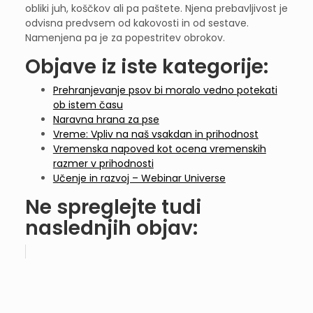
obliki juh, koščkov ali pa paštete. Njena prebavljivost je
odvisna predvsem od kakovosti in od sestave.
Namenjena pa je za popestritev obrokov.
Objave iz iste kategorije:
Prehranjevanje psov bi moralo vedno potekati
ob istem času
Naravna hrana za pse
Vreme: Vpliv na naš vsakdan in prihodnost
Vremenska napoved kot ocena vremenskih
razmer v prihodnosti
Učenje in razvoj – Webinar Universe
Ne spreglejte tudi
naslednjih objav: