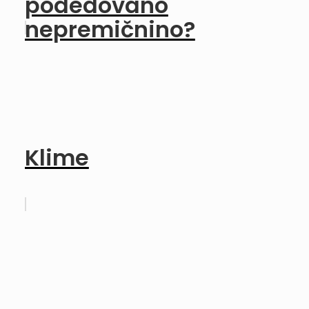
podedovano
nepremičnino?
Klime