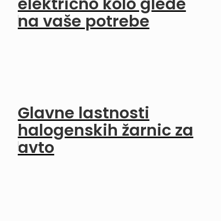
električno kolo glede
na vaše potrebe
Glavne lastnosti
halogenskih žarnic za
avto