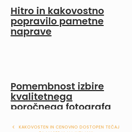
Hitro in kakovostno
popravilo pametne
naprave
Pomembnost izbire
kvalitetnega
poročnega fotografa
NAVIGACIJA
KAKOVOSTEN IN CENOVNO DOSTOPEN TEČAJ