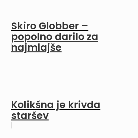
Skiro Globber –
popolno darilo za
najmlajše
Kolikšna je krivda
staršev