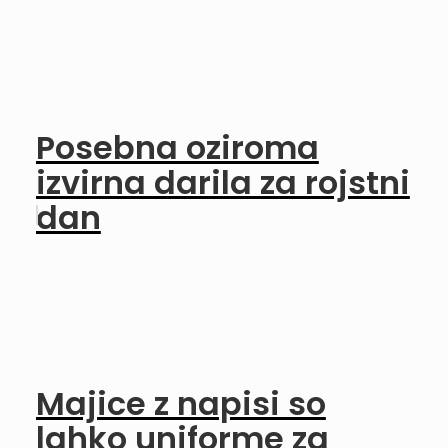
Posebna oziroma
izvirna darila za rojstni
dan
Majice z napisi so
lahko uniforme za