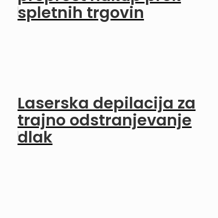
spletnih trgovin
Laserska depilacija za
trajno odstranjevanje
dlak