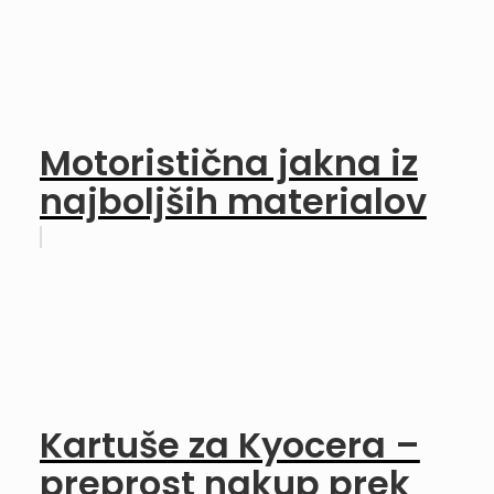
Motoristična jakna iz
najboljših materialov
Kartuše za Kyocera –
preprost nakup prek