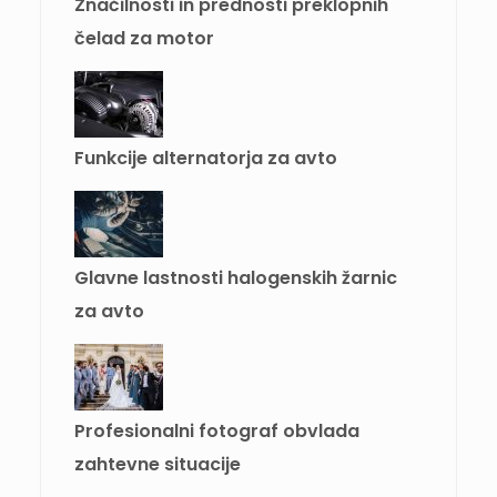
Značilnosti in prednosti preklopnih
čelad za motor
Funkcije alternatorja za avto
Glavne lastnosti halogenskih žarnic
za avto
Profesionalni fotograf obvlada
zahtevne situacije