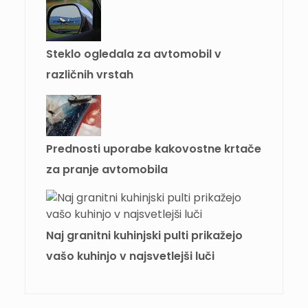
Steklo ogledala za avtomobil v
različnih vrstah
Prednosti uporabe kakovostne krtače
za pranje avtomobila
Naj granitni kuhinjski pulti prikažejo
vašo kuhinjo v najsvetlejši luči