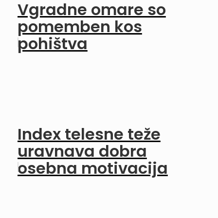
Vgradne omare so
pomemben kos
pohištva
Index telesne teže
uravnava dobra
osebna motivacija