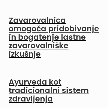
Zavarovalnica
omogoča pridobivanje
in bogatenje lastne
zavarovalniške
izkušnje
Ayurveda kot
tradicionalni sistem
zdravljenja