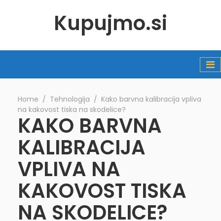
Kupujmo.si
Home
∕
Tehnologija
∕
Kako barvna kalibracija vpliva
na kakovost tiska na skodelice?
KAKO BARVNA
KALIBRACIJA
VPLIVA NA
KAKOVOST TISKA
NA SKODELICE?