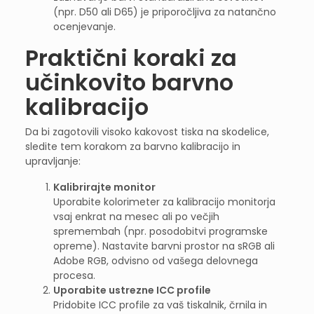
(npr. D50 ali D65) je priporočljiva za natančno
ocenjevanje.
Praktični koraki za
učinkovito barvno
kalibracijo
Da bi zagotovili visoko kakovost tiska na skodelice,
sledite tem korakom za barvno kalibracijo in
upravljanje:
Kalibrirajte monitor
Uporabite kolorimeter za kalibracijo monitorja
vsaj enkrat na mesec ali po večjih
spremembah (npr. posodobitvi programske
opreme). Nastavite barvni prostor na sRGB ali
Adobe RGB, odvisno od vašega delovnega
procesa.
Uporabite ustrezne ICC profile
Pridobite ICC profile za vaš tiskalnik, črnila in