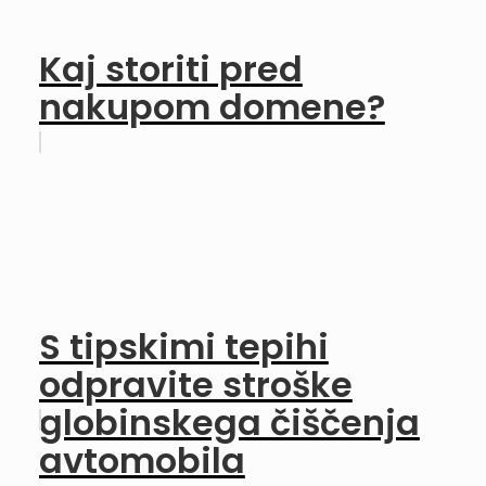
Kaj storiti pred
nakupom domene?
S tipskimi tepihi
odpravite stroške
globinskega čiščenja
avtomobila