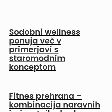
Sodobni wellness
ponuja več v
primerjavi s
staromodnim
konceptom
Fitnes prehrana –
kombinacija naravnih