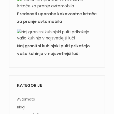
Prednosti uporabe kakovostne krtače
za pranje avtomobila
Naj granitni kuhinjski pulti prikažejo
vašo kuhinjo v najsvetlejši luči
KATEGORIJE
Avtomoto
Blogi