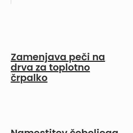
Zamenjava peči na
drva za toplotno
črpalko
Namestitev čebeljega