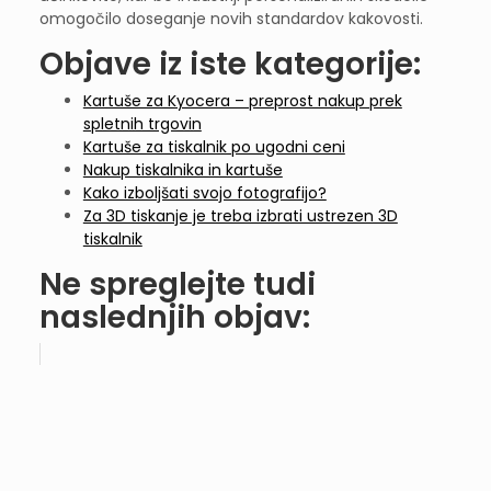
omogočilo doseganje novih standardov kakovosti.
Objave iz iste kategorije:
Kartuše za Kyocera – preprost nakup prek
spletnih trgovin
Kartuše za tiskalnik po ugodni ceni
Nakup tiskalnika in kartuše
Kako izboljšati svojo fotografijo?
Za 3D tiskanje je treba izbrati ustrezen 3D
tiskalnik
Ne spreglejte tudi
naslednjih objav: