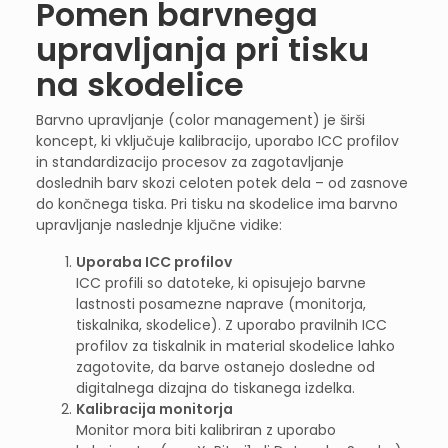
Pomen barvnega
upravljanja pri tisku
na skodelice
Barvno upravljanje (color management) je širši
koncept, ki vključuje kalibracijo, uporabo ICC profilov
in standardizacijo procesov za zagotavljanje
doslednih barv skozi celoten potek dela – od zasnove
do končnega tiska. Pri tisku na skodelice ima barvno
upravljanje naslednje ključne vidike:
Uporaba ICC profilov
ICC profili so datoteke, ki opisujejo barvne
lastnosti posamezne naprave (monitorja,
tiskalnika, skodelice). Z uporabo pravilnih ICC
profilov za tiskalnik in material skodelice lahko
zagotovite, da barve ostanejo dosledne od
digitalnega dizajna do tiskanega izdelka.
Kalibracija monitorja
Monitor mora biti kalibriran z uporabo