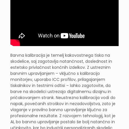
Barvna kalibracija je temelj kakovostnega tiska na
skodelice, saj zagotavlja natančnost, doslednost in
estetsko privlačnost končnih izdelkov. Z ustreznim
barvnim upravljanjem – vključno s kalibracijo
monitorjev, uporabo ICC profilov, prilagajanjem
tiskalnikov in testnimi odtisi – lahko zagotovite, da
barve na skodelici ustrezajo digitalnemu dizajnu in
pričakovanjem strank. Neustrezna kalibracija vodi do
napak, povečanih stroškov in nezadovoljstva, zato je
vlaganje v pravilno barvno upravljanje ključno za
profesionalne rezultate. Z razvojem tehnologij, kot je
AI, bo barvno upravljanje postalo še bolj natančno in
učinkovito, kar bo industriji personaliziranih skodelic