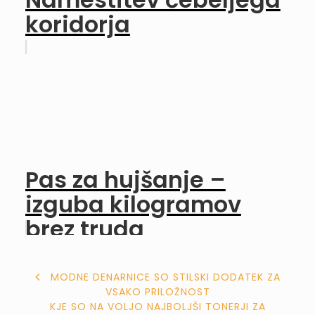
koridorja
Pas za hujšanje –
izguba kilogramov
brez truda
NAVIGACIJA
MODNE DENARNICE SO STILSKI DODATEK ZA
VSAKO PRILOŽNOST
PRISPEVKA
KJE SO NA VOLJO NAJBOLJŠI TONERJI ZA