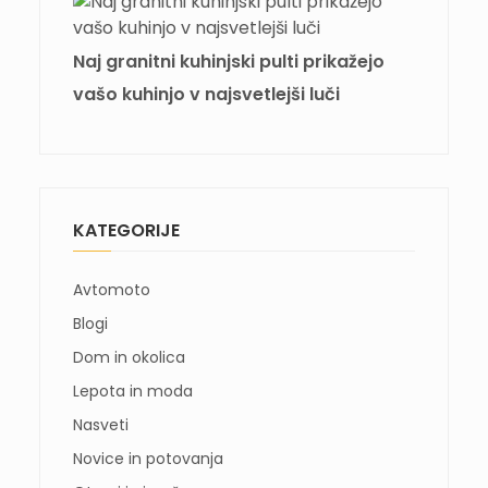
Naj granitni kuhinjski pulti prikažejo
vašo kuhinjo v najsvetlejši luči
KATEGORIJE
Avtomoto
Blogi
Dom in okolica
Lepota in moda
Nasveti
Novice in potovanja