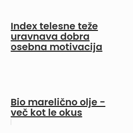
Index telesne teže
uravnava dobra
osebna motivacija
Bio marelično olje -
več kot le okus