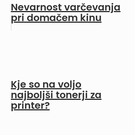
Nevarnost varčevanja
pri domačem kinu
Kje so na voljo
najboljši tonerji za
printer?