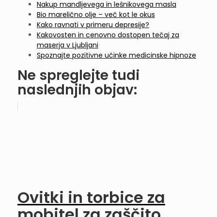
Nakup mandljevega in lešnikovega masla
Bio marelično olje – več kot le okus
Kako ravnati v primeru depresije?
Kakovosten in cenovno dostopen tečaj za
maserja v Ljubljani
Spoznajte pozitivne učinke medicinske hipnoze
Ne spreglejte tudi
naslednjih objav:
Ovitki in torbice za
mobitel za zaščito