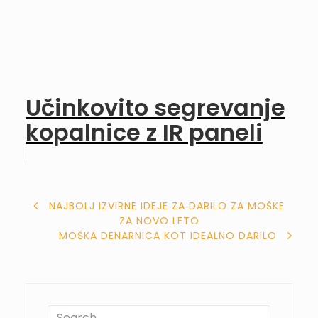
Učinkovito segrevanje
kopalnice z IR paneli
NAVIGACIJA
NAJBOLJ IZVIRNE IDEJE ZA DARILO ZA MOŠKE
ZA NOVO LETO
PRISPEVKA
MOŠKA DENARNICA KOT IDEALNO DARILO