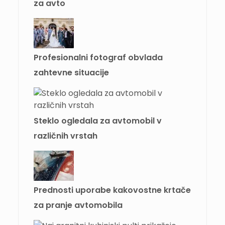
za avto
Profesionalni fotograf obvlada
zahtevne situacije
Steklo ogledala za avtomobil v
različnih vrstah
Prednosti uporabe kakovostne krtače
za pranje avtomobila