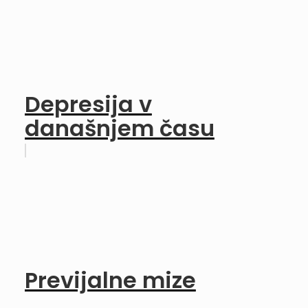
Depresija v
današnjem času
Previjalne mize