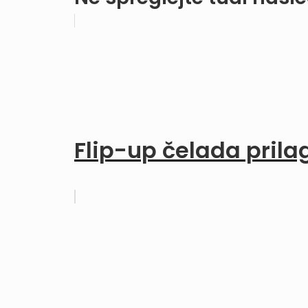
Flip-up čelada pril