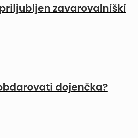
priljubljen zavarovalniški
 obdarovati dojenčka?