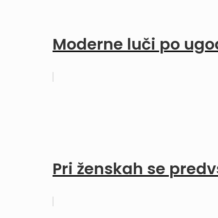
Moderne luči po ugo
Pri ženskah se pred