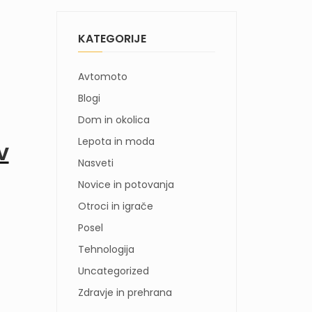
KATEGORIJE
Avtomoto
Blogi
Dom in okolica
Lepota in moda
v
Nasveti
Novice in potovanja
Otroci in igrače
Posel
Tehnologija
Uncategorized
Zdravje in prehrana