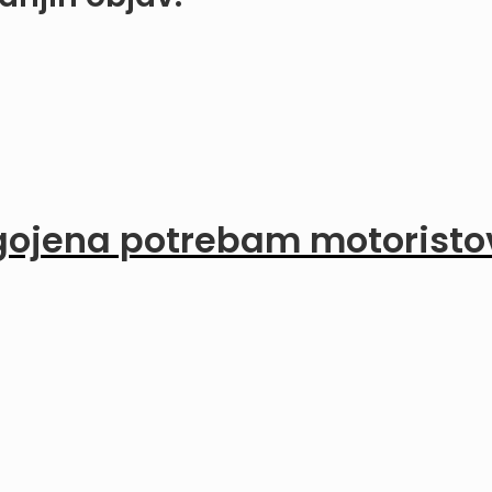
agojena potrebam motoristo