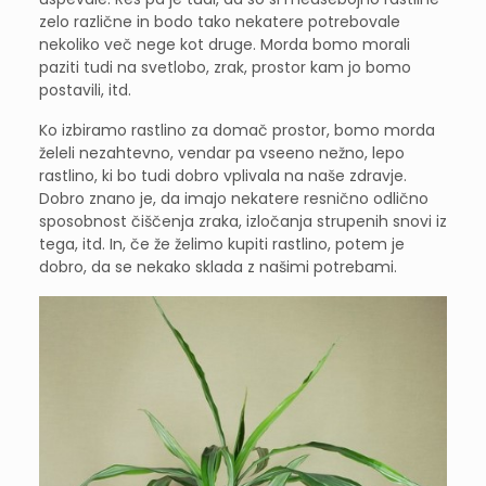
zelo različne in bodo tako nekatere potrebovale
nekoliko več nege kot druge. Morda bomo morali
paziti tudi na svetlobo, zrak, prostor kam jo bomo
postavili, itd.
Ko izbiramo rastlino za domač prostor, bomo morda
želeli nezahtevno, vendar pa vseeno nežno, lepo
rastlino, ki bo tudi dobro vplivala na naše zdravje.
Dobro znano je, da imajo nekatere resnično odlično
sposobnost čiščenja zraka, izločanja strupenih snovi iz
tega, itd. In, če že želimo kupiti rastlino, potem je
dobro, da se nekako sklada z našimi potrebami.