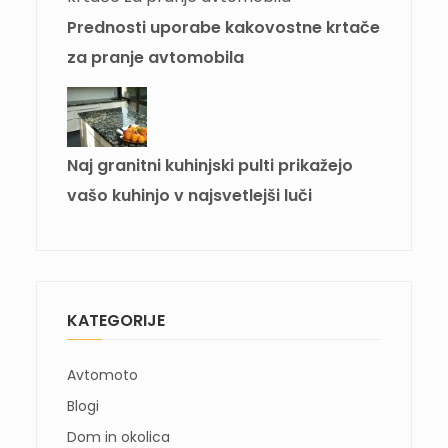
Prednosti uporabe kakovostne krtače
za pranje avtomobila
Naj granitni kuhinjski pulti prikažejo
vašo kuhinjo v najsvetlejši luči
KATEGORIJE
Avtomoto
Blogi
Dom in okolica