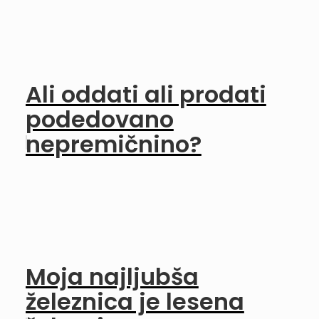
Ali oddati ali prodati
podedovano
nepremičnino?
Moja najljubša
železnica je lesena