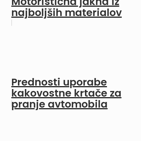
Motoristična jakna iz
najboljših materialov
Prednosti uporabe
kakovostne krtače za
pranje avtomobila