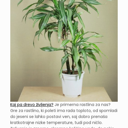
Kaj pa drevo življenja?
Je primerna rastlina za nas?
Gre za rastlino, ki poleti ima rada toploto, od spomladi
do jeseni se lahko postavi ven, saj dobro prenaša
kratkotrajne nizke temperature, tudi pod ničlo.