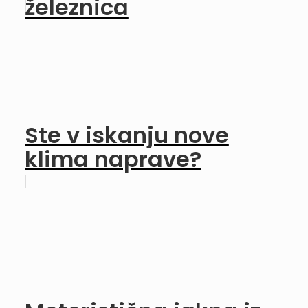
železnica
Ste v iskanju nove
klima naprave?