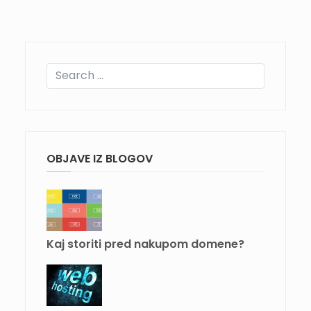
OBJAVE IZ BLOGOV
Kaj storiti pred nakupom domene?