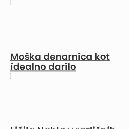
Moška denarnica kot
idealno darilo