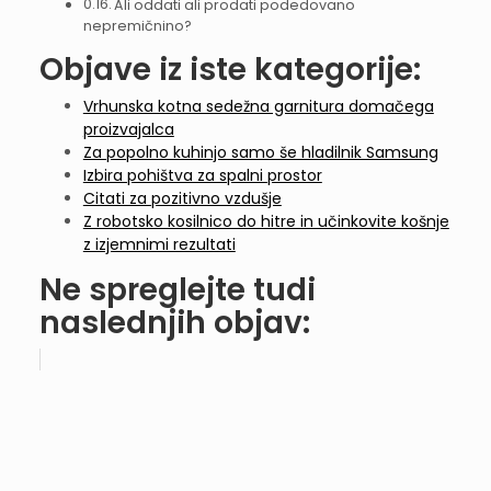
Ali oddati ali prodati podedovano
nepremičnino?
Objave iz iste kategorije:
Vrhunska kotna sedežna garnitura domačega
proizvajalca
Za popolno kuhinjo samo še hladilnik Samsung
Izbira pohištva za spalni prostor
Citati za pozitivno vzdušje
Z robotsko kosilnico do hitre in učinkovite košnje
z izjemnimi rezultati
Ne spreglejte tudi
naslednjih objav: