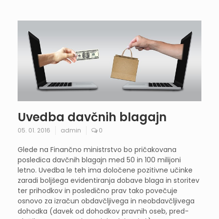
Uvedba davčnih blagajn
05. 01. 2016
admin
0
Glede na Finančno ministrstvo bo pričakovana
posledica davčnih blagajn med 50 in 100 milijoni
letno. Uvedba le teh ima določene pozitivne učinke
zaradi boljšega evidentiranja dobave blaga in storitev
ter prihodkov in posledično prav tako povečuje
osnovo za izračun obdavčljivega in neobdavčljivega
dohodka (davek od dohodkov pravnih oseb, pred-