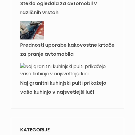
Steklo ogledala za avtomobil v
različnih vrstah
Prednosti uporabe kakovostne krtače
za pranje avtomobila
Naj granitni kuhinjski pulti prikažejo
vašo kuhinjo v najsvetlejši luči
KATEGORIJE