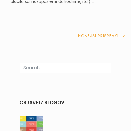
plačilo samozaposlene dohodnine, itd.).…
NAVIGACIJA
NOVEJŠI PRISPEVKI
PRISPEVKOV
OBJAVE IZ BLOGOV