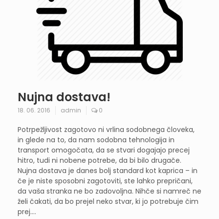
Nujna dostava!
18. 06. 2016
admin
0
Potrpežljivost zagotovo ni vrlina sodobnega človeka,
in glede na to, da nam sodobna tehnologija in
transport omogočata, da se stvari dogajajo precej
hitro, tudi ni nobene potrebe, da bi bilo drugače.
Nujna dostava je danes bolj standard kot kaprica – in
če je niste sposobni zagotoviti, ste lahko prepričani,
da vaša stranka ne bo zadovoljna. Nihče si namreč ne
želi čakati, da bo prejel neko stvar, ki jo potrebuje čim
prej.…